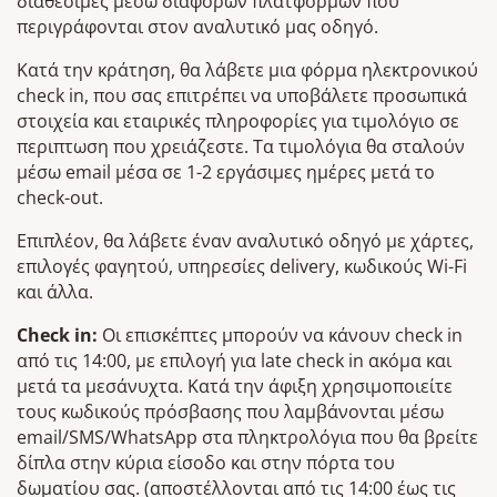
διαθέσιμες μέσω διαφόρων πλατφορμών που
περιγράφονται στον αναλυτικό μας οδηγό.
Κατά την κράτηση, θα λάβετε μια φόρμα ηλεκτρονικού
check in, που σας επιτρέπει να υποβάλετε προσωπικά
στοιχεία και εταιρικές πληροφορίες για τιμολόγιο σε
περιπτωση που χρειάζεστε. Τα τιμολόγια θα σταλούν
μέσω email μέσα σε 1-2 εργάσιμες ημέρες μετά το
check-out.
Επιπλέον, θα λάβετε έναν αναλυτικό οδηγό με χάρτες,
επιλογές φαγητού, υπηρεσίες delivery, κωδικούς Wi-Fi
και άλλα.
Check in:
Οι επισκέπτες μπορούν να κάνουν check in
από τις 14:00, με επιλογή για late check in ακόμα και
μετά τα μεσάνυχτα. Κατά την άφιξη χρησιμοποιείτε
τους κωδικούς πρόσβασης πoυ λαμβάνονται μέσω
email/SMS/WhatsApp στα πληκτρολόγια που θα βρείτε
δίπλα στην κύρια είσοδο και στην πόρτα του
δωματίου σας. (αποστέλλονται από τις 14:00 έως τις