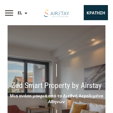
EL
ΚΡΑΤΗΣΗ
Zed Smart Property by Airstay
Μια ανάσα μακριά από το Διεθνή Αερολιμένα
Αθηνών