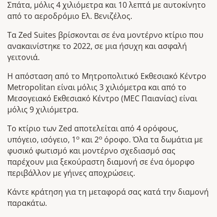
Σπάτα, μόλις 4 χιλιόμετρα και 10 λεπτά με αυτοκίνητο
από το αεροδρόμιο Ελ. Βενιζέλος.
Τα Zed Suites βρίσκονται σε ένα μοντέρνο κτίριο που
ανακαινίστηκε το 2022, σε μια ήσυχη και ασφαλή
γειτονιά.
Η απόσταση από το Μητροπολιτικό Εκθεσιακό Κέντρο
Metropolitan είναι μόλις 3 χιλιόμετρα και από το
Μεσογειακό Εκθεσιακό Κέντρο (MEC Παιανίας) είναι
μόλις 9 χιλιόμετρα.
Tο κτίριο των Zed αποτελείται από 4 ορόφους,
ο
ο
υπόγειο, ισόγειο, 1
και 2
όροφο. Όλα τα δωμάτια με
φυσικό φωτισμό και μοντέρνο σχεδιασμό σας
παρέχουν μια ξεκούραστη διαμονή σε ένα όμορφο
περιβάλλον με γήινες αποχρώσεις.
Κάντε κράτηση για τη μεταφορά σας κατά την διαμονή
παρακάτω.