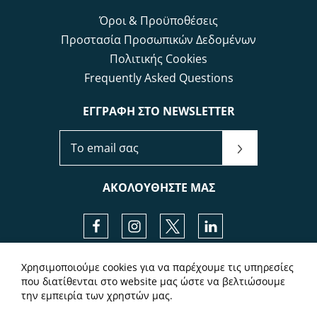
Όροι & Προϋποθέσεις
Προστασία Προσωπικών Δεδομένων
Πολιτικής Cookies
Frequently Asked Questions
ΕΓΓΡΑΦΗ ΣΤΟ NEWSLETTER
ΕΓΓΡΑΦΗ ΣΤΟ NEWSLETTER
ΑΚΟΛΟΥΘΗΣΤΕ ΜΑΣ
Facebook
Instagram
Twitter
LinkedIn
Χρησιμοποιούμε cookies για να παρέχουμε τις υπηρεσίες
Local Time:
10:26
που διατίθενται στο website μας ώστε να βελτιώσουμε
την εμπειρία των χρηστών μας.