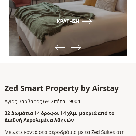
ΚΡΑΤΗΣΗ
Zed Smart Property by Airstay
Αγίας Βαρβάρας 69, Σπάτα 19004
22 Δωμάτια
I 4
όροφοι
I 4
χλμ. μακριά από το
Διεθνή Αερολιμένα Αθηνών
Μείνετε κοντά στο αεροδρόμιο με τα Zed Suites στη