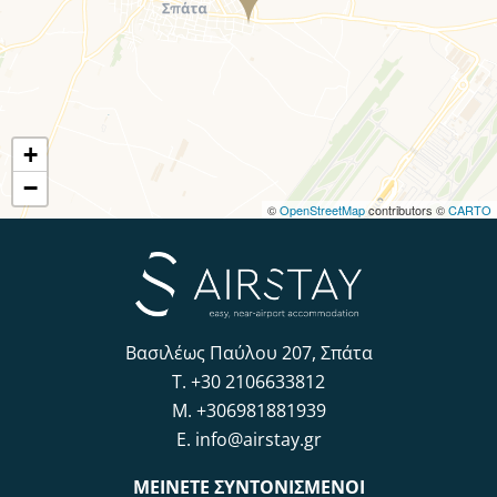
+
−
©
OpenStreetMap
contributors ©
CARTO
Βασιλέως Παύλου 207, Σπάτα
T.
+30 2106633812
M.
+306981881939
E.
info@airstay.gr
ΜΕΙΝΕΤΕ ΣΥΝΤΟΝΙΣΜΕΝΟΙ