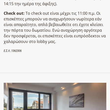
14:15 την ημέρα της άφιξης).
Check out:
Το check out είναι μέχρι τις 11:00 π.μ. Οι
επισκέπτες μπορούν να αναχωρήσουν νωρίτερα εάν
είναι απαραίτητο, απλά βεβαιωθείτε οτι έχετε κλείσει
την πόρτα του δωματίου. Ενώ αναχώρηση αργότερα
δεν προσφέρεται, οι επισκέπτες είναι ευπρόσδεκτοι να
χαλαρώσουν στο lobby μας.
Ε.Σ.Λ.:1362306