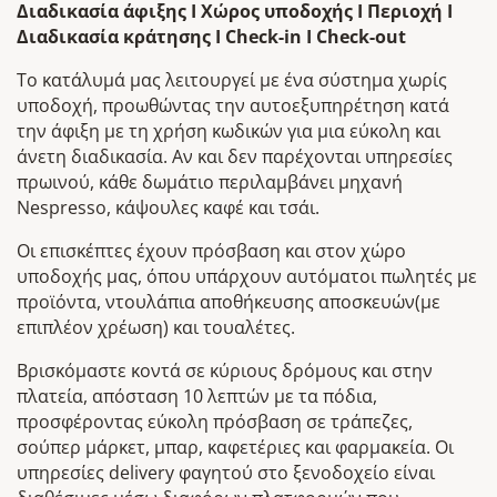
Διαδικασία άφιξης I Χώρος υποδοχής I Περιοχή I
Διαδικασία κράτησης I Check-in I Check-out
Το κατάλυμά μας λειτουργεί με ένα σύστημα χωρίς
υποδοχή, προωθώντας την αυτοεξυπηρέτηση κατά
την άφιξη με τη χρήση κωδικών για μια εύκολη και
άνετη διαδικασία. Αν και δεν παρέχονται υπηρεσίες
πρωινού, κάθε δωμάτιο περιλαμβάνει μηχανή
Nespresso, κάψουλες καφέ και τσάι.
Οι επισκέπτες έχουν πρόσβαση και στον χώρο
υποδοχής μας, όπου υπάρχουν αυτόματοι πωλητές με
προϊόντα, ντουλάπια αποθήκευσης αποσκευών(με
επιπλέον χρέωση) και τουαλέτες.
Βρισκόμαστε κοντά σε κύριους δρόμους και στην
πλατεία, απόσταση 10 λεπτών με τα πόδια,
προσφέροντας εύκολη πρόσβαση σε τράπεζες,
σούπερ μάρκετ, μπαρ, καφετέριες και φαρμακεία. Οι
υπηρεσίες delivery φαγητού στο ξενοδοχείο είναι