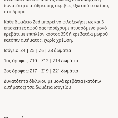
δυνατότητα στάθμευσης ακριβώς έξω από το κτίριο,
στο δρόμο.
Κάθε δωμάτιο Zed μπορεί να φιλοξενήσει ως και 3
επισκέπτες αφού σας παρέχουμε πτυσσόμενο μονό
κρεβάτι με επιπλέον κόστος 35€ ή κρεβατάκι μωρού
κατόπιν αιτήματος, χωρίς χρέωση.
Ισόγειο: Z4 | Z5 | Z6 | Z8 δωμάτια
1ος όροφος: Z10 | Z12 | Z14 δωμάτια
2ος όροφος: Z17 | Z19 | Z21 δωμάτια
Δυνατότητα δίκλινου με μονά κρεβάτια (κατόπιν
αιτήματος) τσα δωμάτια ισογείου