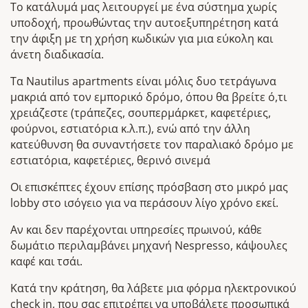
Το κατάλυμά μας λειτουργεί με ένα σύστημα χωρίς
υποδοχή, προωθώντας την αυτοεξυπηρέτηση κατά
την άφιξη με τη χρήση κωδικών για μια εύκολη και
άνετη διαδικασία.
Τα Nautilus apartments είναι μόλις δυο τετράγωνα
μακριά από τον εμπορικό δρόμο, όπου θα βρείτε ό,τι
χρειάζεστε (τράπεζες, σουπερμάρκετ, καφετέριες,
φούρνοι, εστιατόρια κ.λ.π.), ενώ από την άλλη
κατεύθυνση θα συναντήσετε τον παραλιακό δρόμο με
εστιατόρια, καφετέριες, θερινό σινεμά
Οι επισκέπτες έχουν επίσης πρόσβαση στο μικρό μας
lobby στο ισόγειο για να περάσουν λίγο χρόνο εκεί.
Αν και δεν παρέχονται υπηρεσίες πρωινού, κάθε
δωμάτιο περιλαμβάνει μηχανή Nespresso, κάψουλες
καφέ και τσάι.
Κατά την κράτηση, θα λάβετε μια φόρμα ηλεκτρονικού
check in, που σας επιτρέπει να υποβάλετε προσωπικά