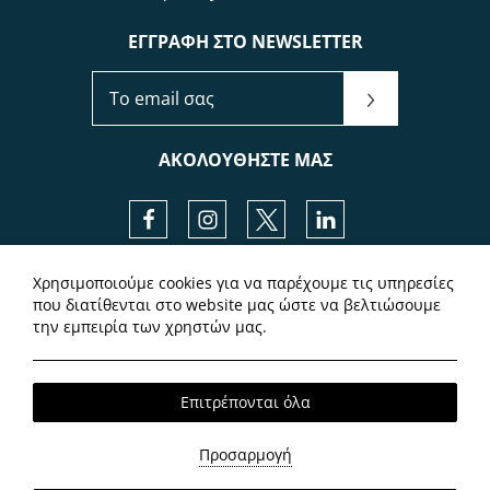
ΕΓΓΡΑΦΗ ΣΤΟ NEWSLETTER
ΕΓΓΡΑΦΗ ΣΤΟ NEWSLETTER
ΑΚΟΛΟΥΘΗΣΤΕ ΜΑΣ
Facebook
Instagram
Twitter
LinkedIn
Χρησιμοποιούμε cookies για να παρέχουμε τις υπηρεσίες
Local Time:
09:11
που διατίθενται στο website μας ώστε να βελτιώσουμε
την εμπειρία των χρηστών μας.
Επιτρέπονται όλα
Προσαρμογή
2026 @ Airstay. All rights reserved.