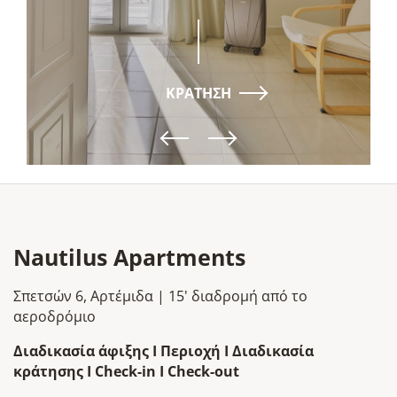
ΚΡΑΤΗΣΗ
Nautilus Apartments
Σπετσών 6, Αρτέμιδα | 15' διαδρομή από το
αεροδρόμιο
Διαδικασία άφιξης I Περιοχή I Διαδικασία
κράτησης I Check-in I Check-out