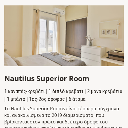
Nautilus Superior Room
1 καναπές-κρεβάτι | 1 διπλό κρεβάτι | 2 μονά κρεβάτια
| 1 μπάνιο | 1ος-2ος όροφος | 6 άτομα
Τα Nautilus Superior Rooms είναι τέσσερα σύγχρονα
και ανακαινισμένα το 2019 διαμερίσματα, που
βρίσκονται στον πρώτο και δεύτερο όροφο του