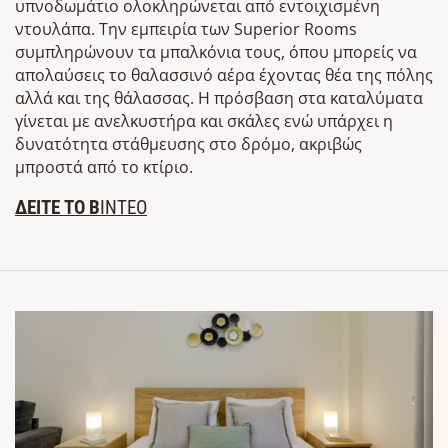
υπνοδωμάτιο ολοκληρώνεται από εντοιχισμένη
ντουλάπα. Την εμπειρία των Superior Rooms
συμπληρώνουν τα μπαλκόνια τους, όπου μπορείς να
απολαύσεις το θαλασσινό αέρα έχοντας θέα της πόλης
αλλά και της θάλασσας. H πρόσβαση στα καταλύματα
γίνεται με ανελκυστήρα και σκάλες ενώ υπάρχει η
δυνατότητα στάθμευσης στο δρόμο, ακριβώς
μπροστά από το κτίριο.
ΔΕΙΤΕ ΤΟ Β
ΙΝΤΕΟ