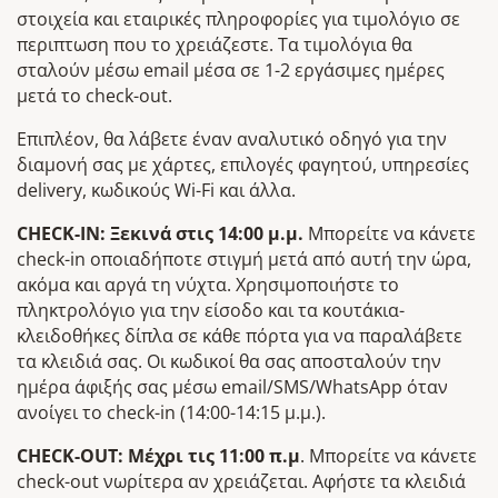
στοιχεία και εταιρικές πληροφορίες για τιμολόγιο σε
περιπτωση που το χρειάζεστε. Τα τιμολόγια θα
σταλούν μέσω email μέσα σε 1-2 εργάσιμες ημέρες
μετά το check-out.
Επιπλέον, θα λάβετε έναν αναλυτικό οδηγό για την
διαμονή σας με χάρτες, επιλογές φαγητού, υπηρεσίες
delivery, κωδικούς Wi-Fi και άλλα.
CHECK-IN: Ξεκινά στις 14:00 μ.μ.
Μπορείτε να κάνετε
check-in οποιαδήποτε στιγμή μετά από αυτή την ώρα,
ακόμα και αργά τη νύχτα. Χρησιμοποιήστε το
πληκτρολόγιο για την είσοδο και τα κουτάκια-
κλειδοθήκες δίπλα σε κάθε πόρτα για να παραλάβετε
τα κλειδιά σας. Οι κωδικοί θα σας αποσταλούν την
ημέρα άφιξής σας μέσω email/SMS/WhatsApp όταν
ανοίγει το check-in (14:00-14:15 μ.μ.).
CHECK-OUT: Μέχρι τις 11:00 π.μ
. Μπορείτε να κάνετε
check-out νωρίτερα αν χρειάζεται. Αφήστε τα κλειδιά