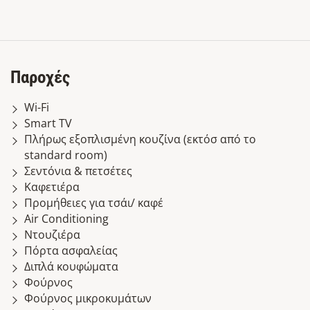
Παροχές
Wi-Fi
Smart TV
Πλήρως εξοπλισμένη κουζίνα (εκτόσ από το
standard room)
Σεντόνια & πετσέτες
Καφετιέρα
Προμήθειες για τσάι/ καφέ
Air Conditioning
Ντουζιέρα
Πόρτα ασφαλείας
Διπλά κουφώματα
Φούρνος
Φούρνος μικροκυμάτων