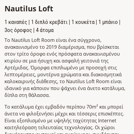
Nautilus Loft
1 καναπές | 1 διπλό κρεβάτι | 1 κουκέτα | 1 μπάνιο |
3ος όροφος | 4 άτομα
To Nautilus Loft Room είναι ένα σύγχρονο,
ανακαινισμένο το 2019 διαμέρισμα, που βρίσκεται
στον τρίτο όροφο ενός πρόσφατα ανακαινισμένου
κτιρίου σε μια ήσυχη και ασφαλή γειτονιά της
Αρτέμιδας. Όμορφα επιπλωμένο με προσοχή στις
λεπτομέρειες, μοντέρνα χρώματα και διακοσμητικά
καλοκαιρινής διάθεσης, το Nautilus Loft Room είναι
ιδανικό για κάποιον που ψάχνει ένα άνετο κατάλυμα,
δίπλα στη θάλασσα.
Το κατάλυμα έχει εμβαδόν περίπου 70m² και μπορεί
άνετα να φιλοξενήσει μέχρι και τέσσερις επισκέπτες.
Είναι εξοπλισμένο με υψηλής ταχύτητας Ιnternet
καιτηλεόραση τελευταίας τεχνολογίας. Οι χώροι