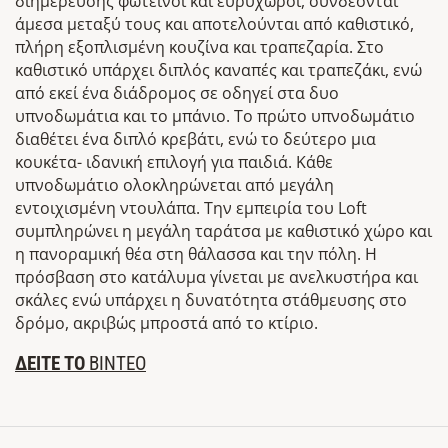
διημέρευσης φωτεινοί και ευρύχωροι, συνδέονται
άμεσα μεταξύ τους και αποτελούνται από καθιστικό,
πλήρη εξοπλισμένη κουζίνα και τραπεζαρία. Στο
καθιστικό υπάρχει διπλός καναπές και τραπεζάκι, ενώ
από εκεί ένα διάδρομος σε οδηγεί στα δυο
υπνοδωμάτια και το μπάνιο. Το πρώτο υπνοδωμάτιο
διαθέτει ένα διπλό κρεβάτι, ενώ το δεύτερο μια
κουκέτα- ιδανική επιλογή για παιδιά. Κάθε
υπνοδωμάτιο ολοκληρώνεται από μεγάλη
εντοιχισμένη ντουλάπα. Την εμπειρία του Loft
συμπληρώνει η μεγάλη ταράτσα με καθιστικό χώρο και
η πανοραμική θέα στη θάλασσα και την πόλη. H
πρόσβαση στο κατάλυμα γίνεται με ανελκυστήρα και
σκάλες ενώ υπάρχει η δυνατότητα στάθμευσης στο
δρόμο, ακριβώς μπροστά από το κτίριο.
ΔΕΙΤΕ ΤΟ
ΒΙΝΤΕΟ